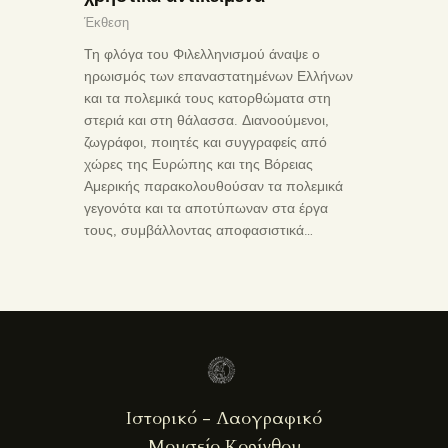
Έκθεση
Τη φλόγα του Φιλελληνισμού άναψε ο
ηρωισμός των επαναστατημένων Ελλήνων
και τα πολεμικά τους κατορθώματα στη
στεριά και στη θάλασσα. Διανοούμενοι,
ζωγράφοι, ποιητές και συγγραφείς από
χώρες της Ευρώπης και της Βόρειας
Αμερικής παρακολουθούσαν τα πολεμικά
γεγονότα και τα αποτύπωναν στα έργα
τους, συμβάλλοντας αποφασιστικά…
Ιστορικό - Λαογραφικό
Μουσείο Κορίνθου