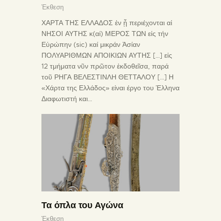
Έκθεση
ΧΑΡΤΑ ΤΗΣ ΕΛΛΑΔΟΣ ἐν ᾗ περιέχονται αἱ
ΝΗΣΟΙ ΑΥΤΗΣ κ(αί) ΜΕΡΟΣ ΤΩΝ εἰς τήν
Εὑρώπην (sic) καί μικράν Ἀσίαν
ΠΟΛΥΑΡΙΘΜΩΝ ΑΠΟΙΚΙΩΝ ΑΥΤΗΣ […] εἰς
12 τμήματα νῦν πρῶτον ἐκδοθεῖσα, παρά
τοῦ ΡΗΓΑ ΒΕΛΕΣΤΙΝΛΗ ΘΕΤΤΑΛΟΥ […] Η
«Χάρτα της Ελλάδος» είναι έργο του Έλληνα
Διαφωτιστή και…
Τα όπλα του Αγώνα
Έκθεση