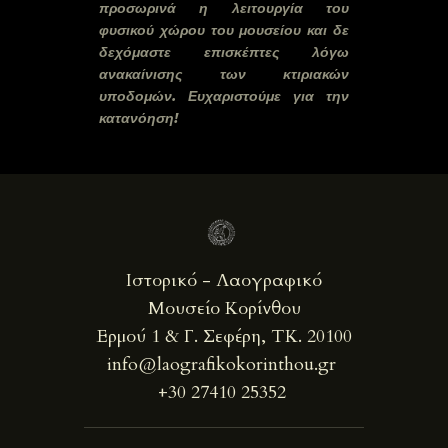
προσωρινά η λειτουργία του
φυσικού χώρου του μουσείου
και δε
δεχόμαστε επισκέπτες λόγω
ανακαίνισης των κτιριακών
υποδομών.
Ευχαριστούμε για την
κατανόηση!
Ιστορικό - Λαογραφικό
Μουσείο Κορίνθου
Ερμού 1 & Γ. Σεφέρη, ΤΚ. 20100
info@laografikokorinthou.gr
+30 27410 25352