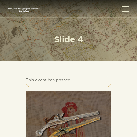
Slide 4
ΑΡΧΙΚΗ
ΕΚΘΕΣΗ
ΣΧΕΤΙΚΑ
ΕΠΙΚΟΙΝΩΝΊΑ
This event has passed.