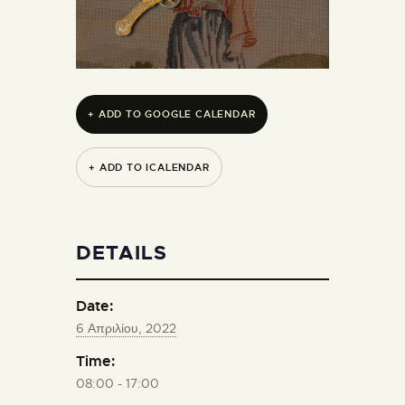
+ ADD TO GOOGLE CALENDAR
+ ADD TO ICALENDAR
DETAILS
Date:
6 Απριλίου, 2022
Time:
08:00 - 17:00