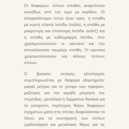
Οι διαφόρων τύπων σπάθες αναρτόνταν
συνήθως από τον ώμο με κορδόνι. Οι
επικρατέστεροι τύποι ήταν τρεις: η σπάθη
με κυρτή πλατιά λεπίδα (πάλα), η σπάθη με
μακρύτερη και στενότερη λεπίδα (κιλίτζ) και
η σπάθη με ευθύγραμμη λεπίδα, που
χρησιμοποιούσαν οι ναυτικοί και την
αποκαλούσαν ναυμάχο σπάθη. Οι ναυτικοί
χρησιμοποιούσαν και άλλους τύπους
όπλων.
Ο βασικός οπλικός εξοπλισμός
συμπληρωνόταν με διάφορα εξαρτήματα:
μικρές μήτρες για το χύσιμο των σφαιρών,
μεζούρες για την ακριβή μέτρηση της
πυρίτιδας, μεταλλικά ή δερμάτινα δισάκια για
το μπαρούτι, περίτεχνες θήκες διαφόρων
σχημάτων μέσα στις οποίες διαφύλασσαν το
λίπος για τη συντήρηση των όπλων
(μεδουλάρια) και μεταλλικές θήκες για τις