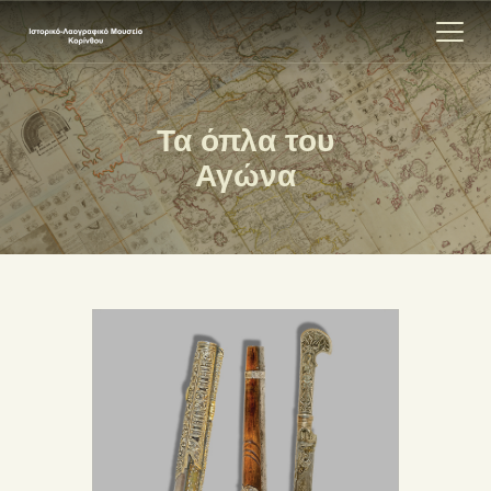
Τα όπλα του
ΑΡΧΙΚΗ
Αγώνα
ΕΚΘΕΣΗ
ΣΧΕΤΙΚΑ
ΕΠΙΚΟΙΝΩΝΊΑ