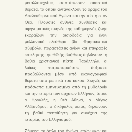
μεταλλοτεχνίτες αποτύπωσαν εικαστικά
θέματα, τα οποία αντανακλούν το όραμα του
Απελευθερωτικού Αγώνα και την πίστη στον
Θεό. Πλούσιες άνθινες συνθέσεις και
αφηγηματικές σκηνές της καθημερινής ζωής
εκφράζουν την αισιοδοξία για έναν
μελλοντικό ελεύθερο βίο. Θρησκευτικά
σύμβολα, παραστάσεις αγίων και επιγραφές
επίκλησης της θεϊκής βοήθειας δηλώνουν τη
βαθιά χριστιανική πίστη. Παράλληλα, οι
λαϊκές πατροπαράδοτες δοξασίες
προβάλλονται μέσα από εικονογραφικά
θέματα αποτρεπτικά του κακού. Σκηνές και
πρόσωπα εμπνευσμένα από τη μυθολογία
και την ιστορία των αρχαίων Ελλήνων, όπως
ο Ηρακλής, η θεά Αθηνά, ο Μέγας
Αλέξανδρος, ο δικέφαλος αετός, δηλώνουν
τη βαθιά πεποίθηση για συνέχεια της
ιστορίας του Ελληνισμού.
Σήμερα, τα όπλα του Αγώνα, επώνυμων και