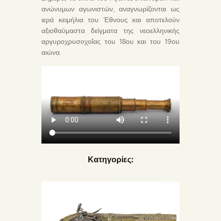
ανώνυμων αγωνιστών, αναγνωρίζονται ως
ιερά κειμήλια του Έθνους και αποτελούν
αξιοθαύμαστα δείγματα της νεοελληνικής
αργυροχρυσοχοΐας του 18ου και του 19ου
αιώνα.
Κατηγορίες: