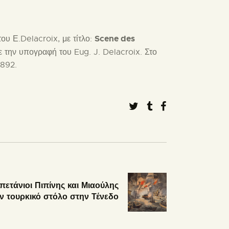
Scene des
υ Ε.Delacroix, με τίτλο:
 την υπογραφή του Eug. J. Delacroix. Στο
1892.
πετάνιοι Πιπίνης και Μιαούλης
 τουρκικό στόλο στην Τένεδο