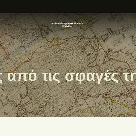
ΑΡΧΙΚΗ
ΕΚΘΕΣΗ
ΣΧΕΤΙΚΑ
ΕΠΙΚΟΙΝΩΝΊΑ
 από τις σφαγές τ