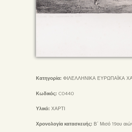
Κατηγορία:
ΦΙΛΕΛΛΗΝΙΚΑ ΕΥΡΩΠΑΪΚΑ Χ
Κωδικός:
C0440
Υλικό:
ΧΑΡΤΙ
Χρονολογία κατασκευής:
Β΄ Μισό 19ου αιώ