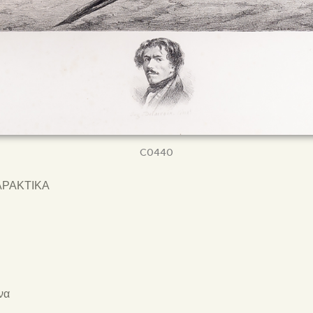
C0440
ΑΡΑΚΤΙΚΑ
να