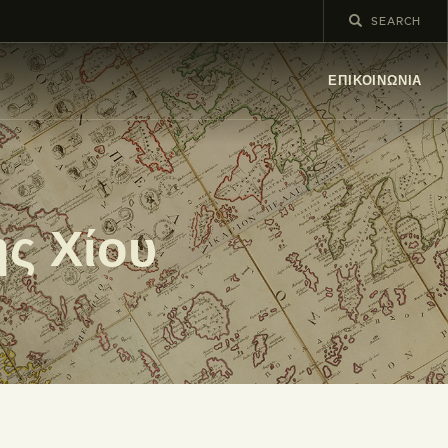
ΕΠΙΚΟΙΝΩΝΊΑ
ης Χίου