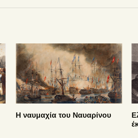
Η ναυμαχία του Ναυαρίνου
Ε
έ