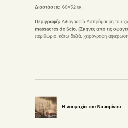
Διαστάσεις:
68×52 εκ.
Περιγραφή:
Λιθογραφία Ασπρόμαυρη του χαρά
massacres de Scio. (Σκηνές από τις σφαγές
περιθώριο, κάτω δεξιά, χειρόγραφη αφιέρωσ
Η ναυμαχία του Ναυαρίνου