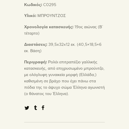
Κωδικός:
C0295
Υλικό:
ΜΠΡΟΥΝΤΖΟΣ
Χρονολογία κατασκευής:
19ος αιώνας (Β΄
τέταρτο)
Διαστάσεις:
39,5x32x12 εκ. (40,5×18,5×6
εκ. Βάση)
Περιγραφή:
Ρολόι επιτραπέζιο γαλλικής
κατασκευής, από επιχρυσωμένο μπρούντζο,
με ολόγλυφη γυναικεία μορφή (Ελλάδα;)
καθισμένη σε βράχο που έχει πάνω στα
πόδια της το άψυχο σώμα Έλληνα αγωνιστή
(ο θάνατος του Έλληνα).