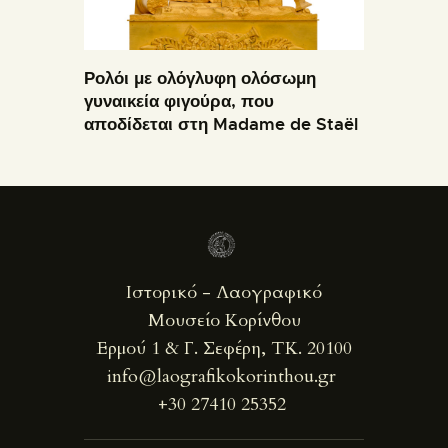
Ρολόι με ολόγλυφη ολόσωμη
γυναικεία φιγούρα, που
αποδίδεται στη Madame de Staël
Ιστορικό - Λαογραφικό
Μουσείο Κορίνθου
Ερμού 1 & Γ. Σεφέρη, ΤΚ. 20100
info@laografikokorinthou.gr
+30 27410 25352