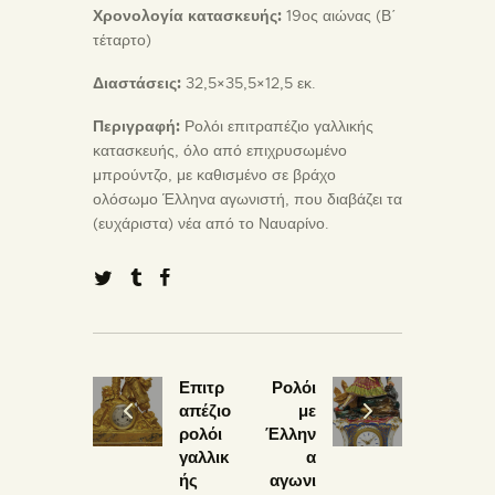
Χρονολογία κατασκευής:
19ος αιώνας (Β΄
τέταρτο)
Διαστάσεις:
32,5×35,5×12,5 εκ.
Περιγραφή:
Ρολόι επιτραπέζιο γαλλικής
κατασκευής, όλο από επιχρυσωμένο
μπρούντζο, με καθισμένο σε βράχο
ολόσωμο Έλληνα αγωνιστή, που διαβάζει τα
(ευχάριστα) νέα από το Ναυαρίνο.
Επιτρ
Ρολόι
απέζιο
με
ρολόι
Έλλην
γαλλικ
α
ής
αγωνι