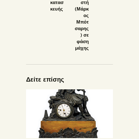
κατασ
στή
κευής
(Μάρκ
ος
Μπότ
σαρης
) σε
φάση
μάχης
Δείτε επίσης