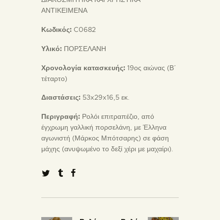
ΑΝΤΙΚΕΙΜΕΝΑ
Κωδικός:
C0682
Υλικό:
ΠΟΡΣΕΛΑΝΗ
Χρονολογία κατασκευής:
19ος αιώνας (Β΄
τέταρτο)
Διαστάσεις:
53x29x16,5 εκ.
Περιγραφή:
Ρολόι επιτραπέζιο, από
έγχρωμη γαλλική πορσελάνη, με Έλληνα
αγωνιστή (Μάρκος Μπότσαρης) σε φάση
μάχης (ανυψωμένο το δεξί χέρι με μαχαίρι).