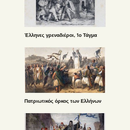
Έλληνες γρεναδιέροι, 1ο Τάγμα
Πατριωτικός όρκος των Ελλήνων