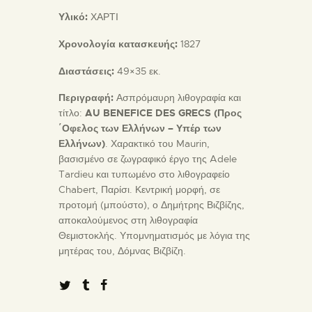
Υλικό:
ΧΑΡΤΙ
Χρονολογία κατασκευής:
1827
Διαστάσεις:
49×35 εκ.
Περιγραφή:
Ασπρόμαυρη λιθογραφία και
τίτλο:
AU BENEFICE DES GRECS (Προς
΄Οφελος των Ελλήνων – Υπέρ των
Ελλήνων)
. Χαρακτικό του Maurin,
βασισμένο σε ζωγραφικό έργο της Adele
Tardieu και τυπωμένο στο λιθογραφείο
Chabert, Παρίσι. Κεντρική μορφή, σε
προτομή (μπούστο), ο Δημήτρης Βιζβίζης,
αποκαλούμενος στη λιθογραφία
Θεμιστοκλής. Υπομνηματισμός με λόγια της
μητέρας του, Δόμνας Βιζβίζη.