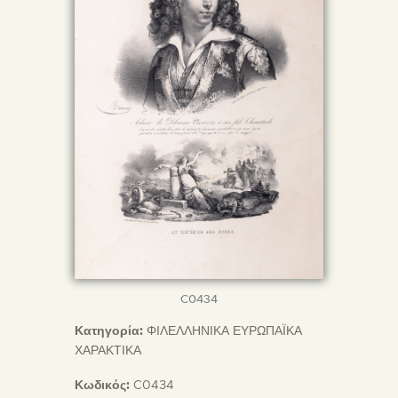
C0434
Κατηγορία:
ΦΙΛΕΛΛΗΝΙΚΑ ΕΥΡΩΠΑΪΚΑ
ΧΑΡΑΚΤΙΚΑ
Κωδικός:
C0434