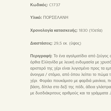
Κωδικός:
C1737
Υλικό:
ΠΟΡΣΕΛΑΝΗ
Χρονολογία κατασκευής:
1830 (10ετία)
Διαστάσεις:
29,5 εκ. (ύψος)
Περιγραφή:
Το ένα αγαλματίδιο από ζεύγος
όρθια Ελληνίδα με λευκή ενδυμασία με χρυσό 
αριστερό της χέρι είναι λυγισμένο προς τα ε
άνοιγμα / στόμιο, από όπου λείπει το πώμα τ
χέρι. Φοράει πουκάμισο με φαρδιά μανίκια, π
βάση, δίπλα στο δεξί της πόδι, άδεια γλάστ
με δυσδιάκριτους αριθμούς και τα γράμματα J