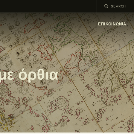
ΕΠΙΚΟΙΝΩΝΊΑ
με όρθια