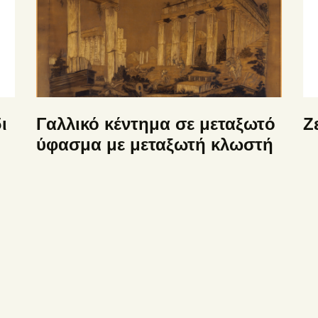
ι
Γαλλικό κέντημα σε μεταξωτό
Ζ
ύφασμα με μεταξωτή κλωστή