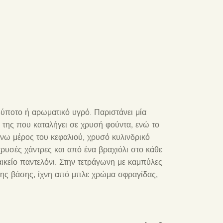
ποτο ή αρωματικό υγρό. Παριστάνει μία
ι της που καταλήγει σε χρυσή φούντα, ενώ το
άνω μέρος του κεφαλιού, χρυσό κυλινδρικό
χρυσές χάντρες και από ένα βραχιόλι στο κάθε
αικείο παντελόνι. Στην τετράγωνη με καμπύλες
 της βάσης, ίχνη από μπλε χρώμα σφραγίδας,