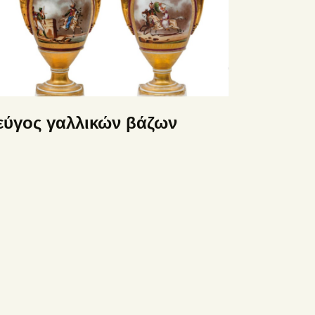
εύγος γαλλικών βάζων