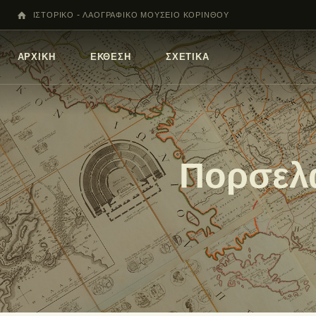
ΙΣΤΟΡΙΚΟ - ΛΑΟΓΡΑΦΙΚΟ ΜΟΥΣΕΙΟ ΚΟΡΙΝΘΟΥ
ΑΡΧΙΚΗ
ΕΚΘΕΣΗ
ΣΧΕΤΙΚΑ
Πορσελά