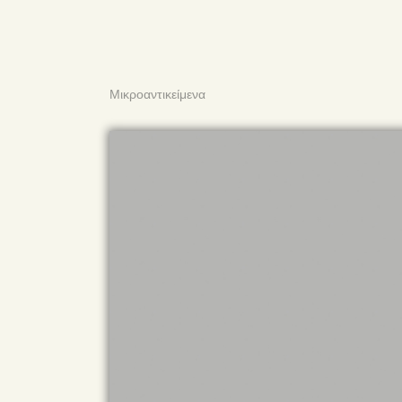
Μικροαντικείμενα