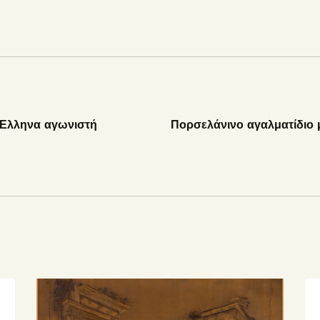
 Έλληνα αγωνιστή
Πορσελάνινο αγαλματίδιο