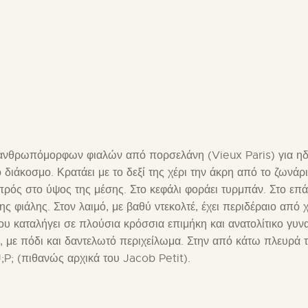
 ανθρωπόμορφων φιαλών από πορσελάνη (Vieux Paris) για ηδύ
διάκοσμο. Κρατάει με το δεξί της χέρι την άκρη από το ζωνάρ
μπρός στο ύψος της μέσης. Στο κεφάλι φοράει τυρμπάν. Στο επ
ης φιάλης. Στον λαιμό, με βαθύ ντεκολτέ, έχει περιδέραιο από 
ου καταλήγει σε πλούσια κρόσσια επιμήκη και ανατολίτικο γυν
ρα, με πόδι και δαντελωτό περιχείλωμα. Στην από κάτω πλευρά
;P; (πιθανώς αρχικά του Jacob Petit).