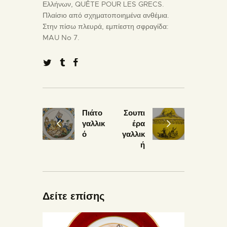
Ελλήνων, QUÊTE POUR LES GRECS.
Πλαίσιο από σχηματοποιημένα ανθέμια.
Στην πίσω πλευρά, εμπίεστη σφραγίδα:
MAU No 7.
Πιάτο
Σουπι
γαλλικ
έρα
ό
γαλλικ
ή
Δείτε επίσης