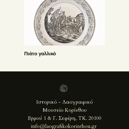
Πιάτο γαλλικό
Ιστορικό - Λαογραφικό
Μουσείο Κορίνθου
Ερμού 1 & Γ. Σεφέρη, ΤΚ. 20100
info@laografikokorinthou.gr