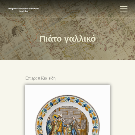
Πιάτο γαλλικό
ΑΡΧΙΚΗ
ΕΚΘΕΣΗ
ΣΧΕΤΙΚΑ
ΕΠΙΚΟΙΝΩΝΊΑ
Επιτραπέζια είδη