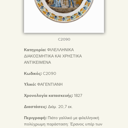
C2090
Κατηγορία:
ΦΙΛΕΛΛΗΝΙΚΑ
ΔΙΑΚΟΣΜΗΤΙΚΑ ΚΑΙ ΧΡΗΣΤΙΚΑ
ΑΝΤΙΚΕΙΜΕΝΑ
Κωδικός:
C2090
Υλικό:
ΦΑΓΕΝΤΙΑΝΗ
Χρονολογία κατασκευής:
1827
Διαστάσεις:
Διάμ. 20,7 εκ.
Περιγραφή:
Πιάτο γαλλικό με φιλελληνική
πολύχρωμη παράσταση: Έρανος υπέρ των