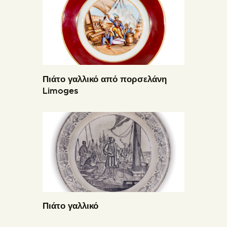
Πιάτο γαλλικό από πορσελάνη
Limoges
Πιάτο γαλλικό