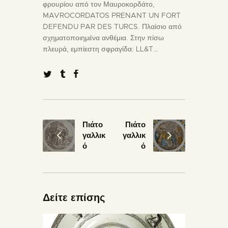
φρουρίου από τον Μαυροκορδάτο,
MAVROCORDATOS PRENANT UN FORT
DEFENDU PAR DES TURCS. Πλαίσιο από
σχηματοποιημένα ανθέμια. Στην πίσω
πλευρά, εμπίεστη σφραγίδα: LL&T…
Πιάτο
Πιάτο
γαλλικ
γαλλικ
ό
ό
Δείτε επίσης