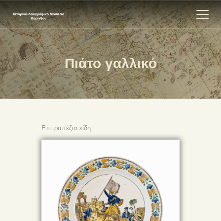
Πιάτο γαλλικό
ΑΡΧΙΚΗ
ΕΚΘΕΣΗ
ΣΧΕΤΙΚΑ
ΕΠΙΚΟΙΝΩΝΊΑ
Επιτραπέζια είδη