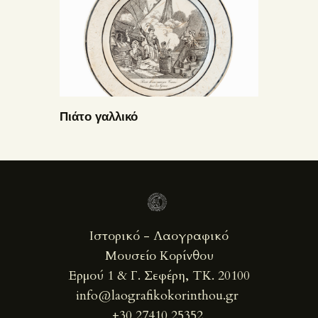
Πιάτο γαλλικό
Ιστορικό - Λαογραφικό
Μουσείο Κορίνθου
Ερμού 1 & Γ. Σεφέρη, ΤΚ. 20100
info@laografikokorinthou.gr
+30 27410 25352