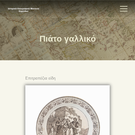
Πιάτο γαλλικό
ΑΡΧΙΚΗ
ΕΚΘΕΣΗ
ΣΧΕΤΙΚΑ
ΕΠΙΚΟΙΝΩΝΊΑ
Επιτραπέζια είδη