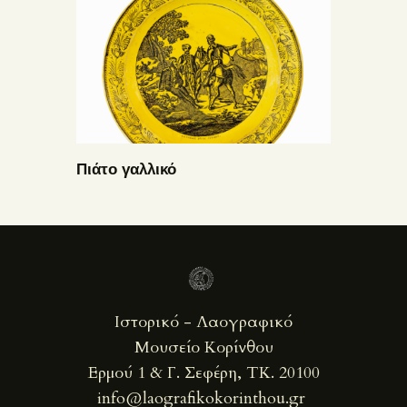
Πιάτο γαλλικό
Ιστορικό - Λαογραφικό
Μουσείο Κορίνθου
Ερμού 1 & Γ. Σεφέρη, ΤΚ. 20100
info@laografikokorinthou.gr