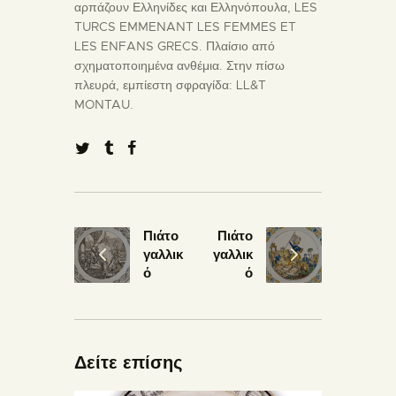
αρπάζουν Ελληνίδες και Ελληνόπουλα, LES
TURCS EMMENANT LES FEMMES ET
LES ENFANS GRECS. Πλαίσιο από
σχηματοποιημένα ανθέμια. Στην πίσω
πλευρά, εμπίεστη σφραγίδα: LL&T
MONTAU.
Πιάτο
Πιάτο
γαλλικ
γαλλικ
ό
ό
Δείτε επίσης