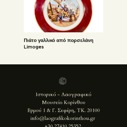
Πιάτο γαλλικό από πορσελάνη
Limoges
Ιστορικό - Λαογραφικό
Μουσείο Κορίνθου
Ερμού 1 & Γ. Σεφέρη, ΤΚ. 20100
info@laografikokorinthou.gr
+30 27410 25352