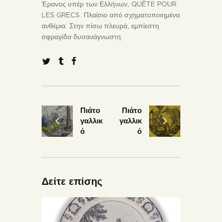
Έρανος υπέρ των Ελλήνων, QUÊTE POUR
LES GRECS. Πλαίσιο από σχηματοποιημένα
ανθέμια. Στην πίσω πλευρά, εμπίεστη
σφραγίδα δυσανάγνωστη.
Πιάτο
Πιάτο
γαλλικ
γαλλικ
ό
ό
Δείτε επίσης