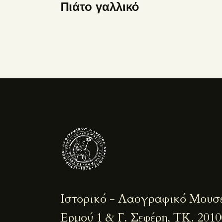
Πιάτο γαλλικό
Ιστορικό - Λαογραφικό Μουσ
Ερμού 1 & Γ. Σεφέρη, ΤΚ. 2010