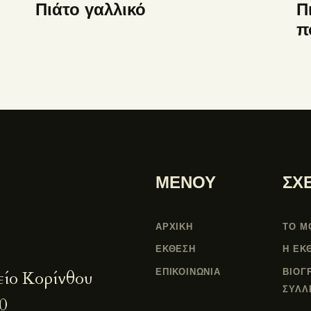
Πιάτο γαλλικό
Π
π
ΜΕΝΟΥ
ΣΧ
ΑΡΧΙΚΗ
ΤΟ Μ
ΕΚΘΕΣΗ
Η ΕΚ
ΕΠΙΚΟΙΝΩΝΙΑ
ΒΙΟΓ
είο Κορίνθου
ΣΥΛΛ
0