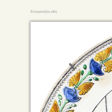
Επιτραπέζια είδη