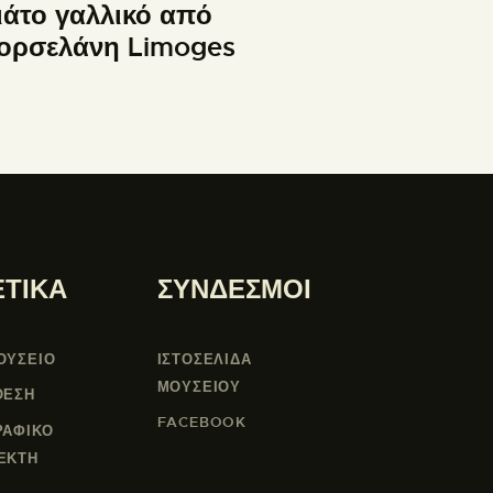
ιάτο γαλλικό από
ορσελάνη Limoges
ΕΤΙΚΑ
ΣΥΝΔΕΣΜΟΙ
ΟΥΣΕΙΟ
ΙΣΤΟΣΕΛΙΔΑ
ΜΟΥΣΕΊΟΥ
ΘΕΣΗ
FACEBOOK
ΡΑΦΙΚΟ
ΕΚΤΗ