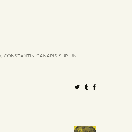
λικό, CONSTANTIN CANARIS SUR UN
T…