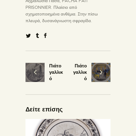
Αιχμαλωσία Πασά, PACHA FAIT
PRISONNIER. Πλαίσιο από
σχηματοποιημένα ανθέμια. Στην πίσω
πλευρά, δυσανάγνωστη σφραγίδα.
Πιάτο
Πιάτο
γαλλικ
γαλλικ
ό
ό
Δείτε επίσης