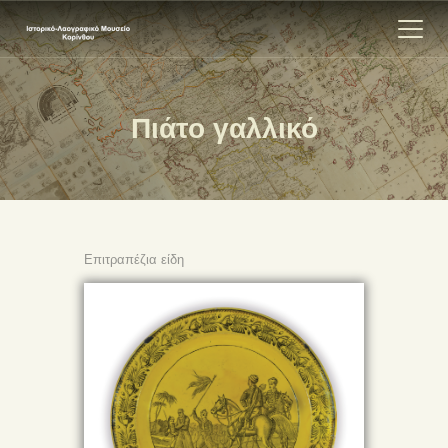
Πιάτο γαλλικό
ΑΡΧΙΚΗ
ΕΚΘΕΣΗ
ΣΧΕΤΙΚΑ
ΕΠΙΚΟΙΝΩΝΊΑ
Επιτραπέζια είδη