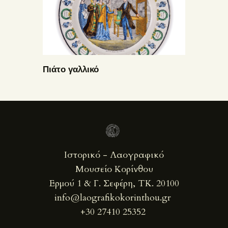
Πιάτο γαλλικό
Ιστορικό - Λαογραφικό
Μουσείο Κορίνθου
Ερμού 1 & Γ. Σεφέρη, ΤΚ. 20100
info@laografikokorinthou.gr
+30 27410 25352