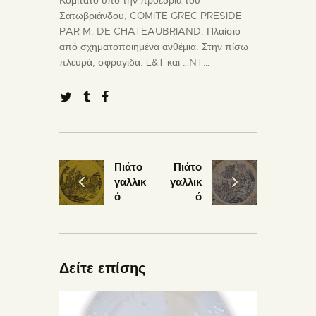
Σατωβριάνδου, COMITE GREC PRESIDE
PAR M. DE CHATEAUBRIAND. Πλαίσιο
από σχηματοποιημένα ανθέμια. Στην πίσω
πλευρά, σφραγίδα: L&T και …NT…
Πιάτο
Πιάτο
γαλλικ
γαλλικ
ό
ό
Δείτε επίσης