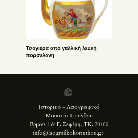
Τσαγιέρα από γαλλική λευκή
πορσελάνη
Ιστορικό - Λαογραφικό
Μουσείο Κορίνθου
Ερμού 1 & Γ. Σεφέρη, ΤΚ. 20100
info@laografikokorinthou.gr