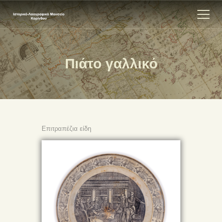
Πιάτο γαλλικό
ΑΡΧΙΚΗ
ΕΚΘΕΣΗ
ΣΧΕΤΙΚΑ
ΕΠΙΚΟΙΝΩΝΊΑ
Επιτραπέζια είδη