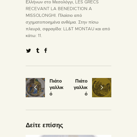
Ελλήνων στο Μεσολόγγι, LES GRECS
RECEVANT LA BENEDICTION A
MISSOLONGHΙ. Πλαίσιο από
σχηματοποιημένα ανθέμια. Στην πίσω
πλευρά, σφραγίδα: LL&T MONTAU και από
κάτω: 11.
Πιάτο
Πιάτο
γαλλικ
γαλλικ
ό
ό
Δείτε επίσης