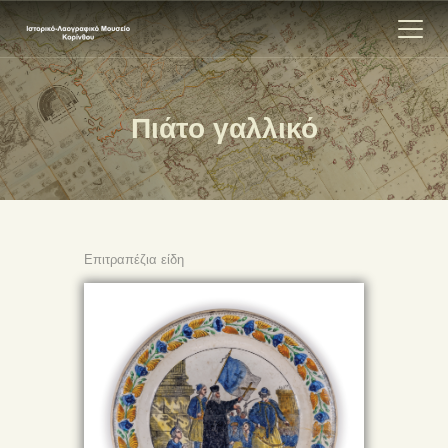
Πιάτο γαλλικό
ΑΡΧΙΚΗ
ΕΚΘΕΣΗ
ΣΧΕΤΙΚΑ
ΕΠΙΚΟΙΝΩΝΊΑ
Επιτραπέζια είδη