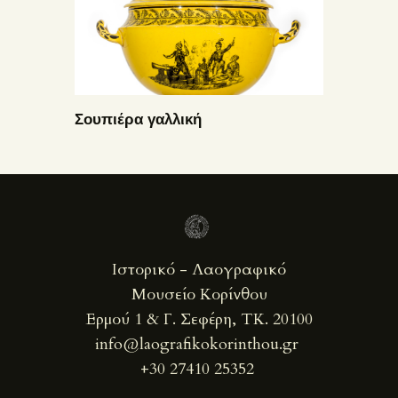
Σουπιέρα γαλλική
Ιστορικό - Λαογραφικό
Μουσείο Κορίνθου
Ερμού 1 & Γ. Σεφέρη, ΤΚ. 20100
info@laografikokorinthou.gr
+30 27410 25352