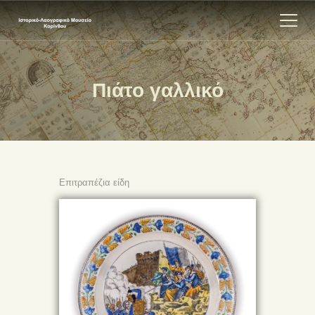
Πιάτο γαλλικό
ΑΡΧΙΚΗ
ΕΚΘΕΣΗ
ΣΧΕΤΙΚΑ
ΕΠΙΚΟΙΝΩΝΊΑ
Επιτραπέζια είδη