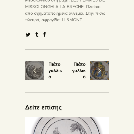
Μεσολογγίου στη μάχη, LES FEMMES DE
MISSOLONGHI A LA BRECHE. Πλαίσιο
από σχηματοποιημένα ανθέμια. Στην πίσω
πλευρά, σφραγίδα: LL&MONT.
Πιάτο
Πιάτο
γαλλικ
γαλλικ
ό
ό
Δείτε επίσης