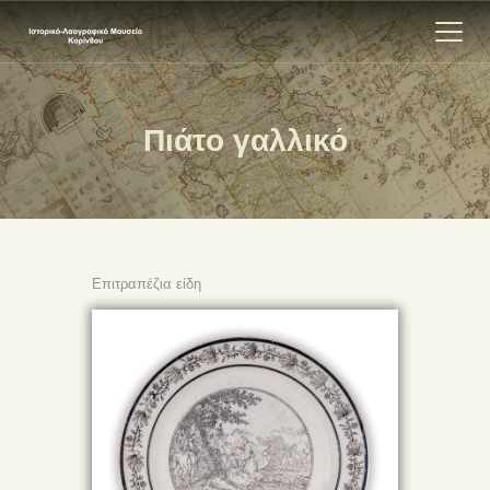
Πιάτο γαλλικό
ΑΡΧΙΚΗ
ΕΚΘΕΣΗ
ΣΧΕΤΙΚΑ
ΕΠΙΚΟΙΝΩΝΊΑ
Επιτραπέζια είδη