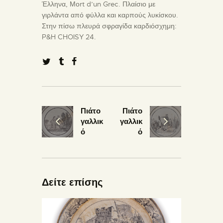
Έλληνα, Μοrt d’un Grec. Πλαίσιο με
γιρλάντα από φύλλα και καρπούς λυκίσκου.
Στην πίσω πλευρά σφραγίδα καρδιόσχημη:
P&H CHOISY 24.
Πιάτο
Πιάτο
γαλλικ
γαλλικ
ό
ό
Δείτε επίσης