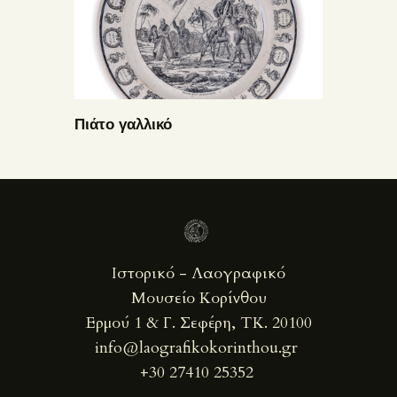
Πιάτο γαλλικό
Ιστορικό - Λαογραφικό
Μουσείο Κορίνθου
Ερμού 1 & Γ. Σεφέρη, ΤΚ. 20100
info@laografikokorinthou.gr
+30 27410 25352