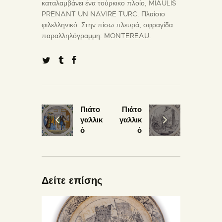
καταλαμβάνει ένα τούρκικο πλοίο, MIAULIS
PRENANT UN NAVIRE TURC. Πλαίσιο
φιλελληνικό. Στην πίσω πλευρά, σφραγίδα
παραλληλόγραμμη: MONTEREAU.
Πιάτο
Πιάτο
γαλλικ
γαλλικ
ό
ό
Δείτε επίσης