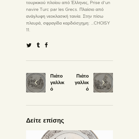
τουρκικού πλοίου από Έλληνες, Prise d’un
navire Turc par les Grecs. Πλαίσιο από
ανάγλυφη νεοκλασική ταινία. Στην πίσω
πλευρά, σφραγίδα καρδιόσχημη: …CHOISY
11.
Πιάτο
Πιάτο
γαλλικ
γαλλικ
ό
ό
Δείτε επίσης