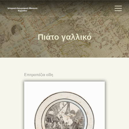
Πιάτο γαλλικό
ΑΡΧΙΚΗ
ΕΚΘΕΣΗ
ΣΧΕΤΙΚΑ
ΕΠΙΚΟΙΝΩΝΊΑ
Επιτραπέζια είδη