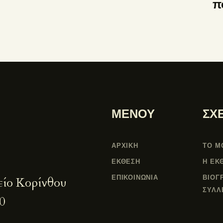
π
ΜΕΝΟΥ
ΣΧ
ΑΡΧΙΚΗ
ΤΟ Μ
ΕΚΘΕΣΗ
Η ΕΚ
ΕΠΙΚΟΙΝΩΝΙΑ
ΒΙΟΓ
είο Κορίνθου
ΣΥΛΛ
0