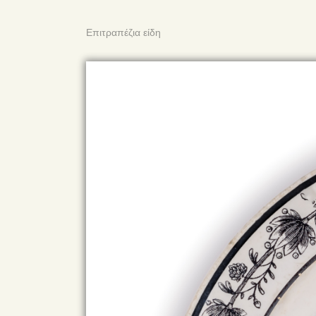
Επιτραπέζια είδη