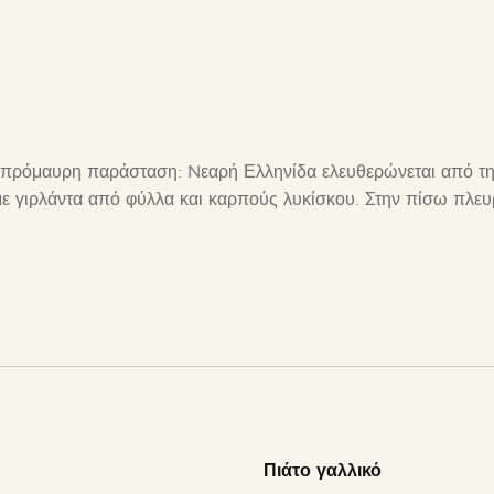
ασπρόμαυρη παράσταση: Nεαρή Ελληνίδα ελευθερώνεται από 
με γιρλάντα από φύλλα και καρπούς λυκίσκου. Στην πίσω πλ
Πιάτο γαλλικό