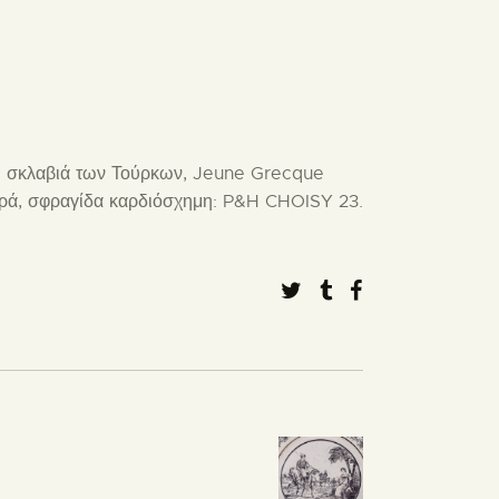
τη σκλαβιά των Τούρκων, Jeune Grecque
ευρά, σφραγίδα καρδιόσχημη: P&H CHOISY 23.