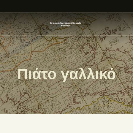
ΑΡΧΙΚΗ
ΕΚΘΕΣΗ
ΣΧΕΤΙΚΑ
ΕΠΙΚΟΙΝΩΝΊΑ
Πιάτο γαλλικό