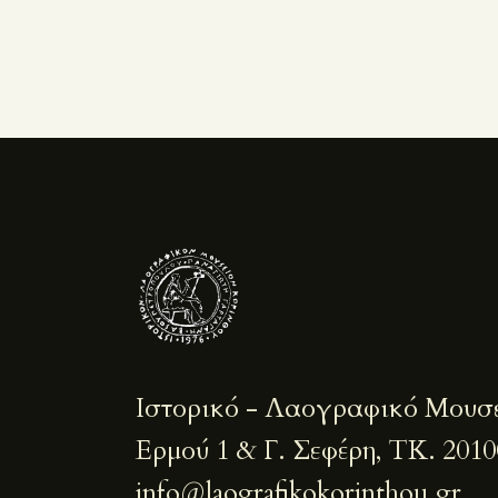
Ιστορικό - Λαογραφικό Μουσ
Ερμού 1 & Γ. Σεφέρη, ΤΚ. 2010
info@laografikokorinthou.gr