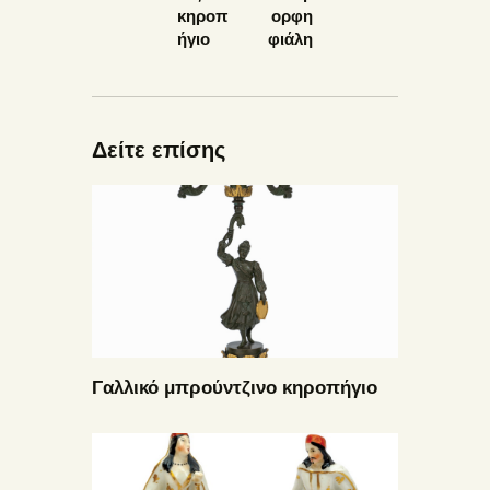
κηροπ
ορφη
ήγιο
φιάλη
Δείτε επίσης
Γαλλικό μπρούντζινο κηροπήγιο