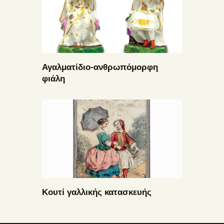
Αγαλματίδιο-ανθρωπόμορφη
φιάλη
Κουτί γαλλικής κατασκευής