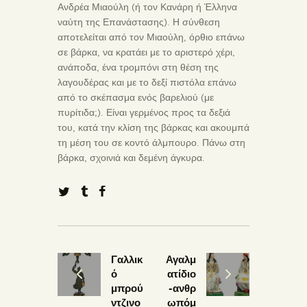
Ανδρέα Μιαούλη (ή τον Κανάρη ή Έλληνα
ναύτη της Επανάστασης). Η σύνθεση
αποτελείται από τον Μιαούλη, όρθιο επάνω
σε βάρκα, να κρατάει με το αριστερό χέρι,
ανάποδα, ένα τρομπόνι στη θέση της
λαγουδέρας και με το δεξί πιστόλα επάνω
από το σκέπασμα ενός βαρελιού (με
πυρίτιδα;). Είναι γερμένος προς τα δεξιά
του, κατά την κλίση της βάρκας και ακουμπά
τη μέση του σε κοντό άλμπουρο. Πάνω στη
βάρκα, σχοινιά και δεμένη άγκυρα.
Γαλλικ
Αγαλμ
ό
ατίδιο
μπρού
-ανθρ
ντζινο
ωπόμ