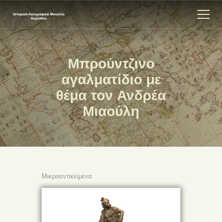
Μπρούντζινο
ΑΡΧΙΚΗ
αγαλματίδιο με
ΕΚΘΕΣΗ
θέμα τον Ανδρέα
ΣΧΕΤΙΚΑ
Μιαούλη
ΕΠΙΚΟΙΝΩΝΊΑ
Μικροαντικείμενα