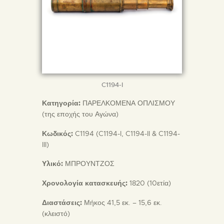
C1194-I
Κατηγορία:
ΠΑΡΕΛΚΟΜΕΝΑ ΟΠΛΙΣΜΟΥ
(της εποχής του Αγώνα)
Κωδικός:
C1194 (C1194-I, C1194-II & C1194-
III)
Υλικό:
ΜΠΡΟΥΝΤΖΟΣ
Χρονολογία κατασκευής:
1820 (10ετία)
Διαστάσεις:
Μήκος 41,5 εκ. – 15,6 εκ.
(κλειστό)