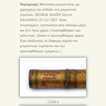
Περιγραφή:
Μονοκιάλι μπρούντζινο, με
χαραγμένη την ένδειξη στο μπροστινό
τύμπανο: GEORGE BAKER Genoa
NAVARINO 20 Oct 1827. Είναι
πτυσσόμενο, αποτελείται από τέσσερα μέρη
και στο πίσω μέρος (προσοφθάλμιο) έχει
καλύπτρα. (Λείπει ο προσοφθάλμιος φακός.
Έχει οξειδώσεις σε διάφορα σημεία του
μπροστινού τυμπάνου και του
προσοφθάλμιου τμήματος.)
C1194-II