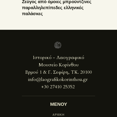
Ζεύγος από όμοιες μπρούντζινες
παραλληλεπίπεδες ελληνικές
παλάσκες
Ιστορικό - Λαογραφικό
Μουσείο Κορίνθου
Ερμού 1 & Γ. Σεφέρη, ΤΚ. 20100
info@laografikokorinthou.gr
+30 27410 25352
ΜΕΝΟΥ
ΑΡΧΙΚΗ