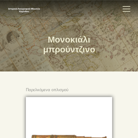
Μονοκιάλι
ΑΡΧΙΚΗ
μπρούντζινο
ΕΚΘΕΣΗ
ΣΧΕΤΙΚΑ
ΕΠΙΚΟΙΝΩΝΊΑ
Παρελκόμενα οπλισμού