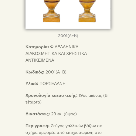
2001(Α+Β)
Κατηγορία:
ΦΙΛΕΛΛΗΝΙΚΑ
ΔΙΑΚΟΣΜΗΤΙΚΑ ΚΑΙ ΧΡΗΣΤΙΚΑ
ΑΝΤΙΚΕΙΜΕΝΑ
Κωδικός:
2001(Α+Β)
Υλικό:
ΠΟΡΣΕΛΑΝΗ
Χρονολογία κατασκευής:
19ος αιώνας (Β΄
τέταρτο)
Διαστάσεις:
29 εκ. (ύψος)
Περιγραφή:
Ζεύγος γαλλικών βάζων σε
σχήμα αμφορέα από επιχρυσωμένη στο