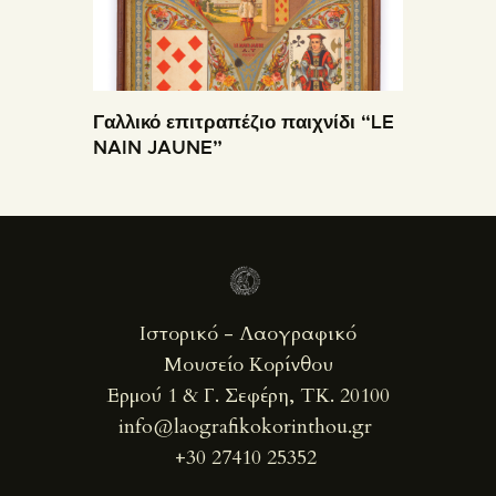
Γαλλικό επιτραπέζιο παιχνίδι “LE
NAIN JAUNE”
Ιστορικό - Λαογραφικό
Μουσείο Κορίνθου
Ερμού 1 & Γ. Σεφέρη, ΤΚ. 20100
info@laografikokorinthou.gr
+30 27410 25352