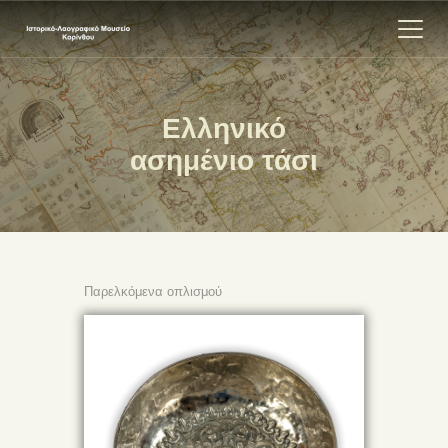
Ελληνικό
ΑΡΧΙΚΗ
ασημένιο τάσι
ΕΚΘΕΣΗ
ΣΧΕΤΙΚΑ
ΕΠΙΚΟΙΝΩΝΊΑ
Παρελκόμενα οπλισμού