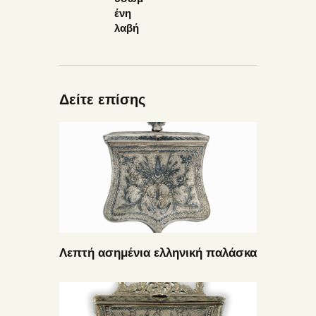
ένη
λαβή
Δείτε επίσης
Λεπτή ασημένια ελληνική παλάσκα