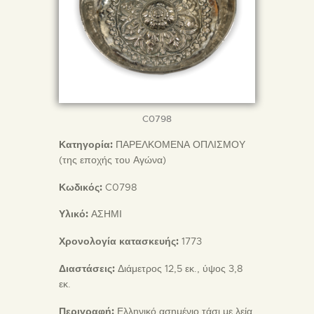
C0798
Κατηγορία:
ΠΑΡΕΛΚΟΜΕΝΑ ΟΠΛΙΣΜΟΥ
(της εποχής του Αγώνα)
Κωδικός:
C0798
Υλικό:
ΑΣΗΜΙ
Χρονολογία κατασκευής:
1773
Διαστάσεις:
Διάμετρος 12,5 εκ., ύψος 3,8
εκ.
Περιγραφή:
Ελληνικό ασημένιο τάσι με λεία