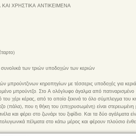
 ΚΑΙ ΧΡΗΣΤΙΚΑ ΑΝΤΙΚΕΙΜΕΝΑ
έταρτο)
ς συνολικά των τριών υποδοχών των κεριών
ών μπρούντζινων κηροπηγίων με τέσσερις υποδοχές για κεριά
σωμένο μπρούντζο. Στο Α ολόγλυφο άγαλμα από πατιναρισμέν
του χέρι κέρας, από το οποίο ξεκινά το όλο σύμπλεγμα του κη
ο (πάλα), που η θήκη του (επιχρυσωμένη) είναι στερεωμένη 
νέλα και φέρει στο ζωνάρι του ξιφίδιο. Και τα δύο αγάλματα ε
πολυγωνικά πέλματα στο κάτω μέρος και φέρουν πλούσιο ένθ