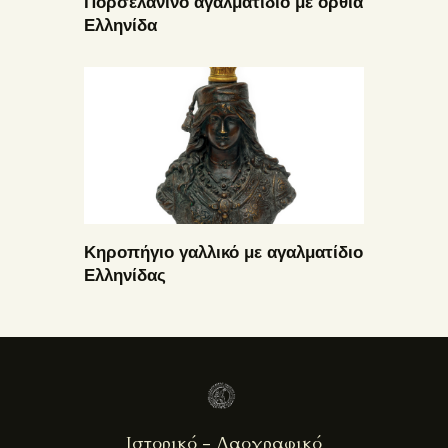
Πορσελάνινο αγαλματίδιο με όρθια
Ελληνίδα
Κηροπήγιο γαλλικό με αγαλματίδιο
Ελληνίδας
Ιστορικό - Λαογραφικό