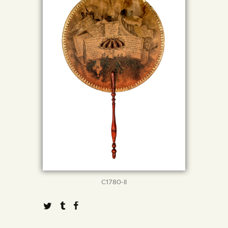
C1780-II