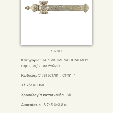
C1781-I
Κατηγορία:
ΠΑΡΕΛΚΟΜΕΝΑ ΟΠΛΙΣΜΟΥ
(της εποχής του Αγώνα)
Κωδικός:
C1781 (C1781-I, C1781-II)
Υλικό:
ΑΣΗΜΙ
Χρονολογία κατασκευής:
1811
Διαστάσεις:
18,7×5,6×3,8 εκ.