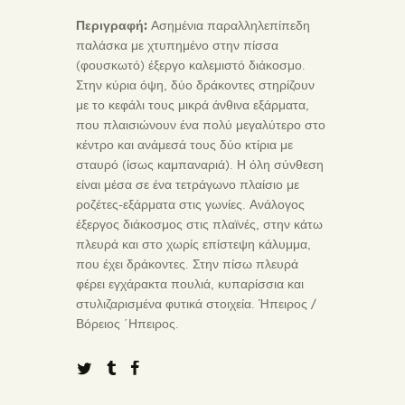
Περιγραφή:
Ασημένια παραλληλεπίπεδη
παλάσκα με χτυπημένο στην πίσσα
(φουσκωτό) έξεργο καλεμιστό διάκοσμο.
Στην κύρια όψη, δύο δράκοντες στηρίζουν
με το κεφάλι τους μικρά άνθινα εξάρματα,
που πλαισιώνουν ένα πολύ μεγαλύτερο στο
κέντρο και ανάμεσά τους δύο κτίρια με
σταυρό (ίσως καμπαναριά). Η όλη σύνθεση
είναι μέσα σε ένα τετράγωνο πλαίσιο με
ροζέτες-εξάρματα στις γωνίες. Ανάλογος
έξεργος διάκοσμος στις πλαϊνές, στην κάτω
πλευρά και στο χωρίς επίστεψη κάλυμμα,
που έχει δράκοντες. Στην πίσω πλευρά
φέρει εγχάρακτα πουλιά, κυπαρίσσια και
στυλιζαρισμένα φυτικά στοιχεία. Ήπειρος /
Βόρειος ΄Ηπειρος.