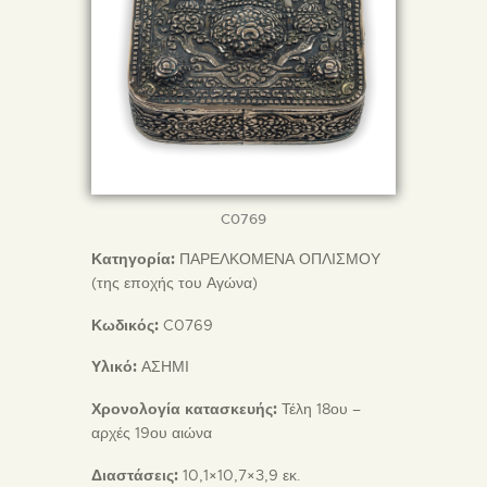
C0769
Κατηγορία:
ΠΑΡΕΛΚΟΜΕΝΑ ΟΠΛΙΣΜΟΥ
(της εποχής του Αγώνα)
Κωδικός:
C0769
Υλικό:
ΑΣΗΜΙ
Χρονολογία κατασκευής:
Τέλη 18ου –
αρχές 19ου αιώνα
Διαστάσεις:
10,1×10,7×3,9 εκ.