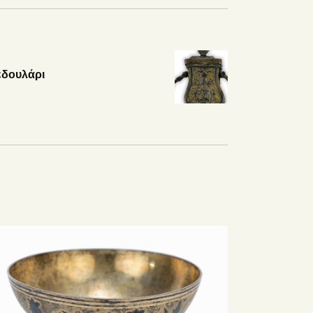
εδουλάρι