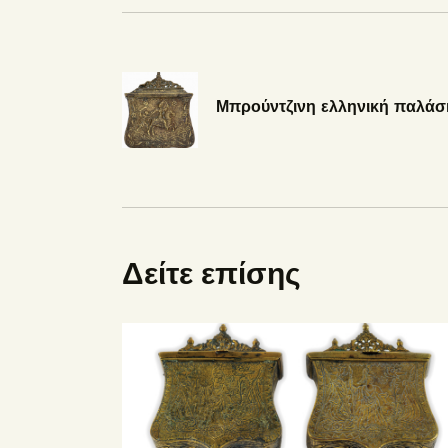
Μπρούντζινη ελληνική παλάσ
Δείτε επίσης