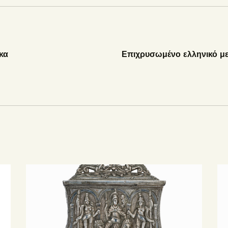
κα
Επιχρυσωμένο ελληνικό μ