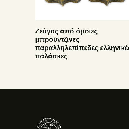
Ζεύγος από όμοιες
μπρούντζινες
παραλληλεπίπεδες ελληνικέ
παλάσκες