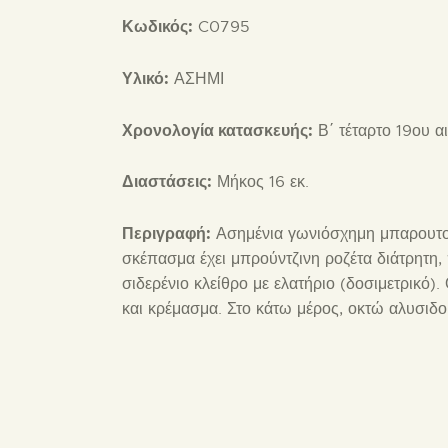
Κωδικός:
C0795
Υλικό:
ΑΣΗΜΙ
Χρονολογία κατασκευής:
Β΄ τέταρτο 19ου α
Διαστάσεις:
Μήκος 16 εκ.
Περιγραφή:
Ασημένια γωνιόσχημη μπαρουτοθή
σκέπασμα έχει μπρούντζινη ροζέτα διάτρητη,
σιδερένιο κλείθρο με ελατήριο (δοσιμετρικό
και κρέμασμα. Στο κάτω μέρος, οκτώ αλυσιδο