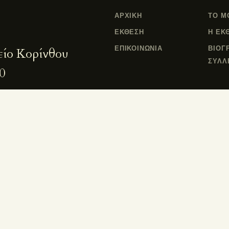
ΑΡΧΙΚΗ
ΤΟ Μ
ΕΚΘΕΣΗ
Η ΕΚ
ΕΠΙΚΟΙΝΩΝΙΑ
ΒΙΟΓ
είο Κορίνθου
ΣΥΛΛ
0
Σάλπισμα