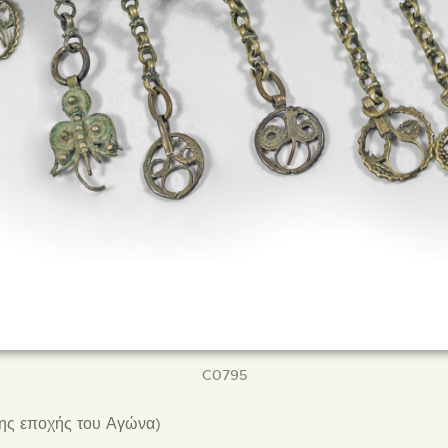
C0795
 εποχής του Αγώνα)