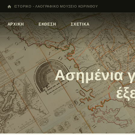
ΙΣΤΟΡΙΚΟ - ΛΑΟΓΡΑΦΙΚΟ ΜΟΥΣΕΙΟ ΚΟΡΙΝΘΟΥ
ΑΡΧΙΚΗ
ΕΚΘΕΣΗ
ΣΧΕΤΙΚΑ
Ασημένια 
έξ