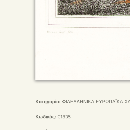
Κατηγορία:
ΦΙΛΕΛΛΗΝΙΚΑ ΕΥΡΩΠΑΪΚΑ Χ
Κωδικός:
C1835