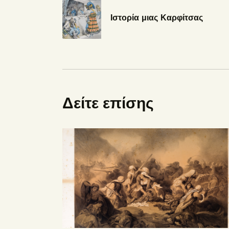
Ιστορία μιας Καρφίτσας
Δείτε επίσης