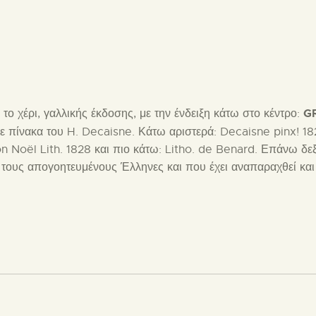
G
ο χέρι, γαλλικής έκδοσης, με την ένδειξη κάτω στο κέντρο:
σε πίνακα του H. Decaisne. Κάτω αριστερά: Decaisne pinx! 18
n Noël Lith. 1828 και πιο κάτω: Litho. de Benard. Επάνω δεξι
ε τους απογοητευμένους Έλληνες και που έχει αναπαραχθεί και