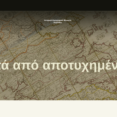
ΑΡΧΙΚΗ
ΕΚΘΕΣΗ
ΣΧΕΤΙΚΑ
ΕΠΙΚΟΙΝΩΝΊΑ
τά από αποτυχημέν